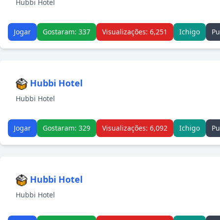
Hubbi Hotel
Jogar
Gostaram: 337
Visualizações: 6,251
Ichigo
Pu
Hubbi Hotel
Hubbi Hotel
Jogar
Gostaram: 329
Visualizações: 6,092
Ichigo
Pu
Hubbi Hotel
Hubbi Hotel