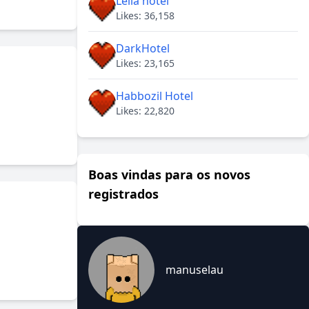
Lella hotel
Likes: 36,158
DarkHotel
Likes: 23,165
Habbozil Hotel
Likes: 22,820
Boas vindas para os novos
registrados
manuselau