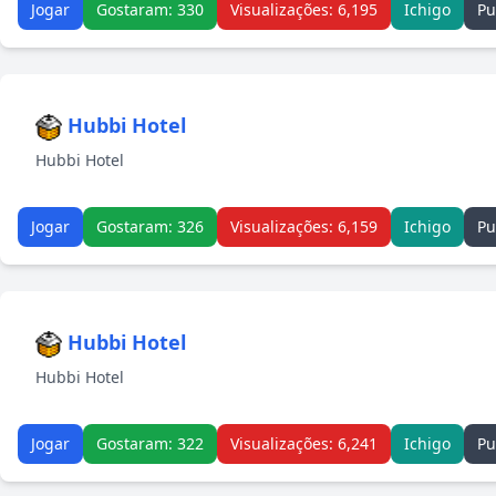
Jogar
Gostaram: 330
Visualizações: 6,195
Ichigo
Pu
Hubbi Hotel
Hubbi Hotel
Jogar
Gostaram: 326
Visualizações: 6,159
Ichigo
Pu
Hubbi Hotel
Hubbi Hotel
Jogar
Gostaram: 322
Visualizações: 6,241
Ichigo
Pu