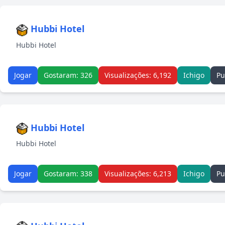
Hubbi Hotel
Hubbi Hotel
Jogar
Gostaram: 326
Visualizações: 6,192
Ichigo
Pu
Hubbi Hotel
Hubbi Hotel
Jogar
Gostaram: 338
Visualizações: 6,213
Ichigo
Pu