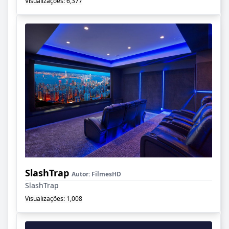
Visualizações: 6,377
SlashTrap
Autor:
FilmesHD
SlashTrap
Visualizações: 1,008